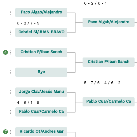
6 - 2 / 6 - 1
Paco Algab/Alejandro
Paco Algab/Alejandro
6 - 2 / 7 - 5
Gabriel Si/JUAN BRAVO
Cristian P/Iban Sanch
4
Cristian P/Iban Sanch
Bye
5 - 7 / 6 - 4 / 6 - 2
Jorge Clav/Jesús Manu
Pablo Cuar/Carmelo Ca
4 - 6 / 1 - 6
Pablo Cuar/Carmelo Ca
Ricardo Ot/Andres Gar
7