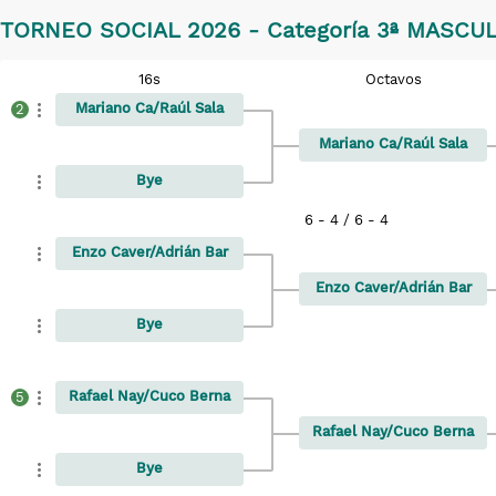
TORNEO SOCIAL 2026 - Categoría 3ª MASCU
16s
Octavos
Mariano Ca/Raúl Sala
2
Mariano Ca/Raúl Sala
Bye
6 - 4 / 6 - 4
Enzo Caver/Adrián Bar
Enzo Caver/Adrián Bar
Bye
Rafael Nay/Cuco Berna
5
Rafael Nay/Cuco Berna
Bye