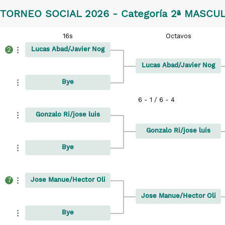
TORNEO SOCIAL 2026 - Categoría 2ª MASCU
16s
Octavos
Lucas Abad/Javier Nog
2
Lucas Abad/Javier Nog
Bye
6 - 1 / 6 - 4
Gonzalo Ri/jose luis
Gonzalo Ri/jose luis
Bye
Jose Manue/Hector Oli
7
Jose Manue/Hector Oli
Bye