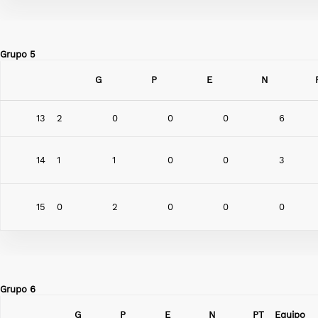
Grupo 5
G
P
E
N
13
2
0
0
0
6
14
1
1
0
0
3
15
0
2
0
0
0
Grupo 6
G
P
E
N
PT
Equipo